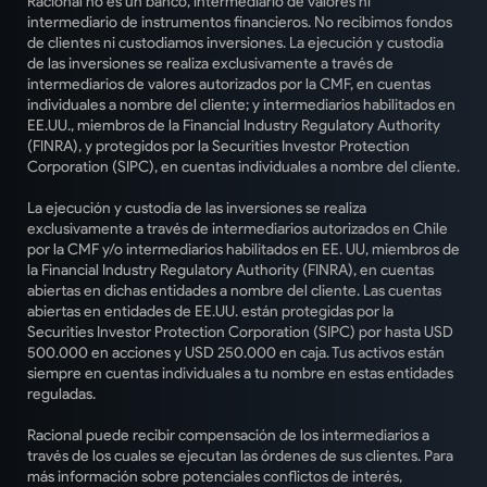
Racional no es un banco, intermediario de valores ni
intermediario de instrumentos financieros. No recibimos fondos
de clientes ni custodiamos inversiones. La ejecución y custodia
de las inversiones se realiza exclusivamente a través de
intermediarios de valores autorizados por la CMF, en cuentas
individuales a nombre del cliente; y intermediarios habilitados en
EE.UU., miembros de la Financial Industry Regulatory Authority
(FINRA), y protegidos por la Securities Investor Protection
Corporation (SIPC), en cuentas individuales a nombre del cliente.
La ejecución y custodia de las inversiones se realiza
exclusivamente a través de intermediarios autorizados en Chile
por la CMF y/o intermediarios habilitados en EE. UU, miembros de
la Financial Industry Regulatory Authority (FINRA), en cuentas
abiertas en dichas entidades a nombre del cliente. Las cuentas
abiertas en entidades de EE.UU. están protegidas por la
Securities Investor Protection Corporation (SIPC) por hasta USD
500.000 en acciones y USD 250.000 en caja. Tus activos están
siempre en cuentas individuales a tu nombre en estas entidades
reguladas.
Racional puede recibir compensación de los intermediarios a
través de los cuales se ejecutan las órdenes de sus clientes. Para
más información sobre potenciales conflictos de interés,