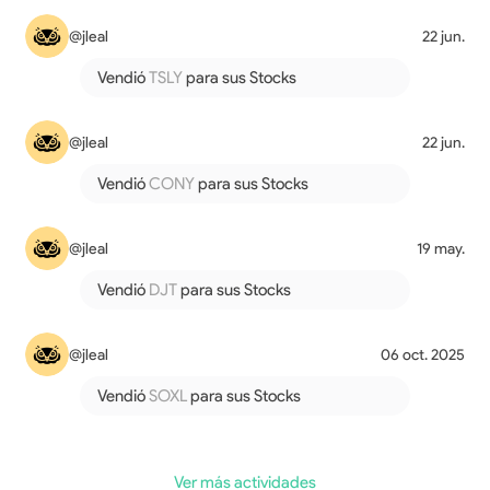
@jleal
22 jun.
Vendió
TSLY
para sus Stocks
@jleal
22 jun.
Vendió
CONY
para sus Stocks
@jleal
19 may.
Vendió
DJT
para sus Stocks
@jleal
06 oct. 2025
Vendió
SOXL
para sus Stocks
Ver más actividades