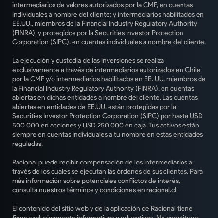
intermediarios de valores autorizados por la CMF, en cuentas
individuales a nombre del cliente; y intermediarios habilitados en
EE.UU., miembros de la Financial Industry Regulatory Authority
(FINRA), y protegidos por la Securities Investor Protection
Corporation (SIPC), en cuentas individuales a nombre del cliente.
La ejecución y custodia de las inversiones se realiza
exclusivamente a través de intermediarios autorizados en Chile
por la CMF y/o intermediarios habilitados en EE. UU, miembros de
la Financial Industry Regulatory Authority (FINRA), en cuentas
abiertas en dichas entidades a nombre del cliente. Las cuentas
abiertas en entidades de EE.UU. están protegidas por la
Securities Investor Protection Corporation (SIPC) por hasta USD
500.000 en acciones y USD 250.000 en caja. Tus activos están
siempre en cuentas individuales a tu nombre en estas entidades
reguladas.
Racional puede recibir compensación de los intermediarios a
través de los cuales se ejecutan las órdenes de sus clientes. Para
más información sobre potenciales conflictos de interés,
consulta nuestros términos y condiciones en racional.cl
El contenido del sitio web y de la aplicación de Racional tiene
fines exclusivamente informativos y educativos. No constituye