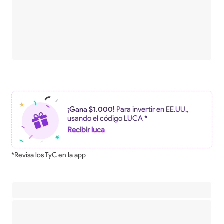
¡Gana $1.000!
Para invertir en EE.UU.,
usando el código LUCA *
Recibir luca
*Revisa los TyC en la app
Descripción