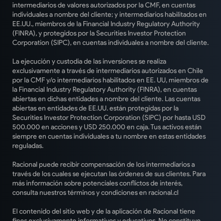
intermediarios de valores autorizados por la CMF, en cuentas
individuales a nombre del cliente; y intermediarios habilitados en
EE.UU., miembros de la Financial Industry Regulatory Authority
(FINRA), y protegidos por la Securities Investor Protection
Corporation (SIPC), en cuentas individuales a nombre del cliente.
La ejecución y custodia de las inversiones se realiza
exclusivamente a través de intermediarios autorizados en Chile
por la CMF y/o intermediarios habilitados en EE. UU, miembros de
la Financial Industry Regulatory Authority (FINRA), en cuentas
abiertas en dichas entidades a nombre del cliente. Las cuentas
abiertas en entidades de EE.UU. están protegidas por la
Securities Investor Protection Corporation (SIPC) por hasta USD
500.000 en acciones y USD 250.000 en caja. Tus activos están
siempre en cuentas individuales a tu nombre en estas entidades
reguladas.
Racional puede recibir compensación de los intermediarios a
través de los cuales se ejecutan las órdenes de sus clientes. Para
más información sobre potenciales conflictos de interés,
consulta nuestros términos y condiciones en racional.cl
El contenido del sitio web y de la aplicación de Racional tiene
fines exclusivamente informativos y educativos. No constituye