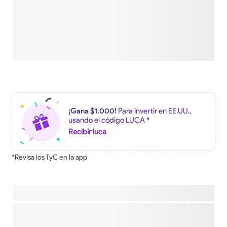
¡Gana $1.000!
Para invertir en EE.UU.,
usando el código LUCA *
Recibir luca
*Revisa los TyC en la app
Descripción