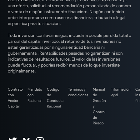
una oferta, solicitud, ni recomendación personalizada de compra
o venta de ningún instrumento financiero. Ningún contenido
debe interpretarse como asesoría financiera, tributaria o legal
específica para tu situación.
Toda inversión conlleva riesgos, incluida la posible pérdida total o
parcial del capital invertido. El retorno de tus inversiones no
están garantizadas por ninguna entidad bancaria ni
gubernamental. Rentabilidades pasadas no garantizan ni son
indicativas de resultados futuros. El valor de las inversiones
puede fluctuar, y podrías recibir menos de lo que invertiste
originalmente.
Contrato
Mandato
Código
Términos y
Manual
Información
Ca
con
con
de
condiciones
de
legal
in
Vector
Racional
Conducta
Gestión
fi
Capital
Racional
y
Control
de
Riesgo