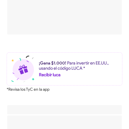
¡Gana $1.000!
Para invertir en EE.UU.,
usando el código LUCA *
Recibir luca
*Revisa los TyC en la app
Descripción