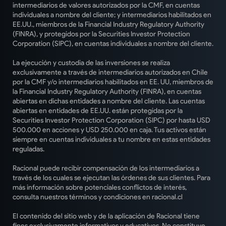
intermediarios de valores autorizados por la CMF, en cuentas
individuales a nombre del cliente; y intermediarios habilitados en
EE.UU., miembros de la Financial Industry Regulatory Authority
(FINRA), y protegidos por la Securities Investor Protection
Corporation (SIPC), en cuentas individuales a nombre del cliente.
La ejecución y custodia de las inversiones se realiza
exclusivamente a través de intermediarios autorizados en Chile
por la CMF y/o intermediarios habilitados en EE. UU, miembros de
la Financial Industry Regulatory Authority (FINRA), en cuentas
abiertas en dichas entidades a nombre del cliente. Las cuentas
abiertas en entidades de EE.UU. están protegidas por la
Securities Investor Protection Corporation (SIPC) por hasta USD
500.000 en acciones y USD 250.000 en caja. Tus activos están
siempre en cuentas individuales a tu nombre en estas entidades
reguladas.
Racional puede recibir compensación de los intermediarios a
través de los cuales se ejecutan las órdenes de sus clientes. Para
más información sobre potenciales conflictos de interés,
consulta nuestros términos y condiciones en racional.cl
El contenido del sitio web y de la aplicación de Racional tiene
fines exclusivamente informativos y educativos. No constituye