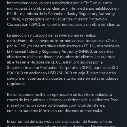
intermediarios de valores autorizados por la CMF, en cuentas
individuales a nombre del cliente; y intermediarios habilitados en
EE.UU., miembros de la Financial Industry Regulatory Authority
(FINRA), y protegidos por la Securities Investor Protection
Corporation (SIPC), en cuentas individuales a nombre del cliente.
La ejecución y custodia de las inversiones se realiza
exclusivamente a través de intermediarios autorizados en Chile
por la CMF y/o intermediarios habilitados en EE. UU, miembros de
la Financial Industry Regulatory Authority (FINRA), en cuentas
abiertas en dichas entidades a nombre del cliente. Las cuentas
abiertas en entidades de EE.UU. están protegidas por la
Securities Investor Protection Corporation (SIPC) por hasta USD
500.000 en acciones y USD 250.000 en caja. Tus activos están
siempre en cuentas individuales a tu nombre en estas entidades
reguladas.
Racional puede recibir compensación de los intermediarios a
través de los cuales se ejecutan las órdenes de sus clientes. Para
más información sobre potenciales conflictos de interés,
consulta nuestros términos y condiciones en racional.cl
El contenido del sitio web y de la aplicación de Racional tiene
fines exclusivamente informativos y educativos. No constituye