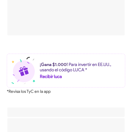
¡Gana $1.000!
Para invertir en EE.UU.,
usando el código LUCA *
Recibir luca
*Revisa los TyC en la app
Descripción