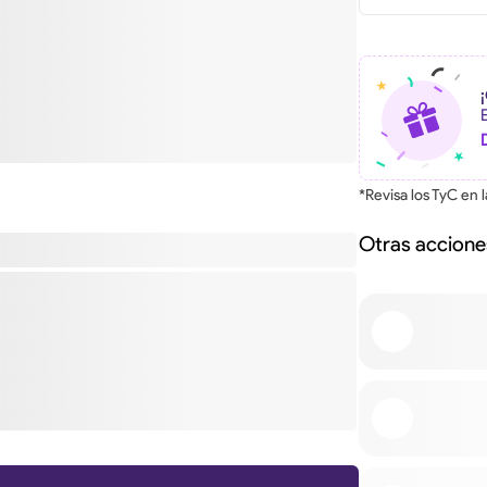
*Revisa los TyC en 
Otras accione