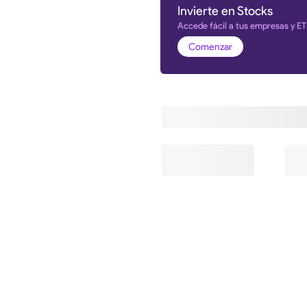
Invierte en Stocks
Accede fácil a tus empresas y ET
Comenzar
Información y estadística