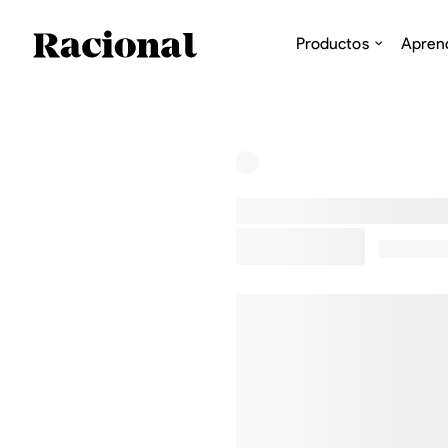
Productos
Apren
US$0,00
0,0 