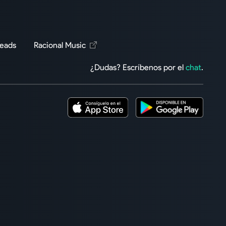
Reads
Racional Music
¿Dudas? Escríbenos por el
chat
.