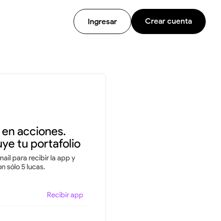
Crear cuenta
Ingresar
e en acciones.
ye tu portafolio
ail para recibir la app y
 sólo 5 lucas.
Recibir app