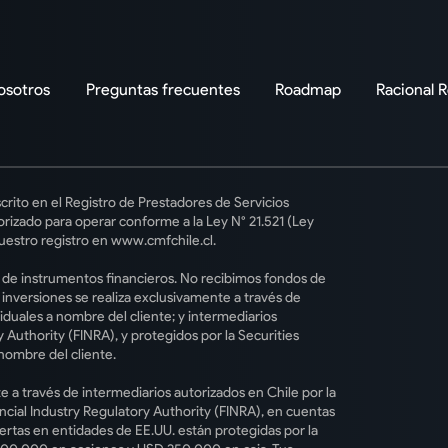
osotros
Preguntas frecuentes
Roadmap
Racional 
crito en el Registro de Prestadores de Servicios
rizado para operar conforme a la Ley N° 21.521 (Ley
uestro registro en www.cmfchile.cl.
o de instrumentos financieros. No recibimos fondos de
s inversiones se realiza exclusivamente a través de
iduales a nombre del cliente; y intermediarios
 Authority (FINRA), y protegidos por la Securities
nombre del cliente.
e a través de intermediarios autorizados en Chile por la
ncial Industry Regulatory Authority (FINRA), en cuentas
iertas en entidades de EE.UU. están protegidas por la