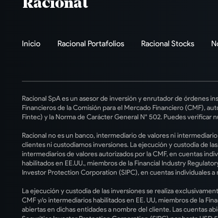
Inicio
Racional Portafolios
Racional Stocks
N
Racional SpA es un asesor de inversión y enrutador de órdenes ins
Financieros de la Comisión para el Mercado Financiero (CMF), auto
Fintec) y la Norma de Carácter General N° 502. Puedes verificar n
Racional no es un banco, intermediario de valores ni intermediari
clientes ni custodiamos inversiones. La ejecución y custodia de la
intermediarios de valores autorizados por la CMF, en cuentas indiv
habilitados en EE.UU., miembros de la Financial Industry Regulatory
Investor Protection Corporation (SIPC), en cuentas individuales a 
La ejecución y custodia de las inversiones se realiza exclusivament
CMF y/o intermediarios habilitados en EE. UU, miembros de la Fina
abiertas en dichas entidades a nombre del cliente. Las cuentas ab