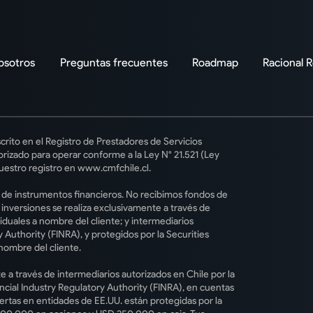
osotros
Preguntas frecuentes
Roadmap
Racional 
crito en el Registro de Prestadores de Servicios
rizado para operar conforme a la Ley N° 21.521 (Ley
uestro registro en www.cmfchile.cl.
o de instrumentos financieros. No recibimos fondos de
s inversiones se realiza exclusivamente a través de
iduales a nombre del cliente; y intermediarios
 Authority (FINRA), y protegidos por la Securities
nombre del cliente.
e a través de intermediarios autorizados en Chile por la
ncial Industry Regulatory Authority (FINRA), en cuentas
iertas en entidades de EE.UU. están protegidas por la