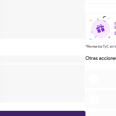
*Revisa los TyC en 
Otras accione