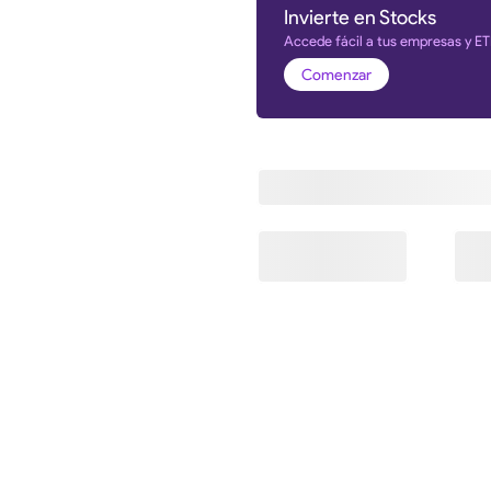
Invierte en Stocks
Accede fácil a tus empresas y ET
Comenzar
Información y estadística