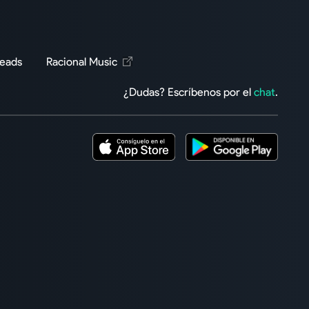
Reads
Racional Music
¿Dudas? Escríbenos por el
chat
.