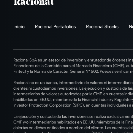
Inicio
Racional Portafolios
Racional Stocks
N
Racional SpA es un asesor de inversión y enrutador de órdenes ins
Financieros de la Comisión para el Mercado Financiero (CMF), auto
Fintec) y la Norma de Carácter General N° 502. Puedes verificar n
Racional no es un banco, intermediario de valores ni intermediari
clientes ni custodiamos inversiones. La ejecución y custodia de la
intermediarios de valores autorizados por la CMF, en cuentas indiv
habilitados en EE.UU., miembros de la Financial Industry Regulatory
Investor Protection Corporation (SIPC), en cuentas individuales a 
La ejecución y custodia de las inversiones se realiza exclusivament
CMF y/o intermediarios habilitados en EE. UU, miembros de la Fina
abiertas en dichas entidades a nombre del cliente. Las cuentas ab