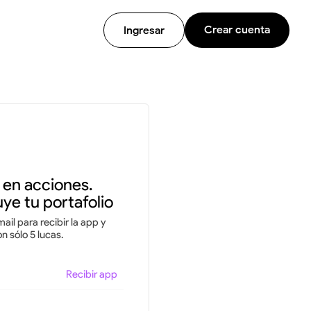
Crear cuenta
Ingresar
e en acciones.
ye tu portafolio
ail para recibir la app y
 sólo 5 lucas.
Recibir app