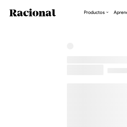
Productos
Apren
US$0,00
0,0 