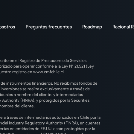
osotros
Preguntas frecuentes
Roadmap
Racional 
crito en el Registro de Prestadores de Servicios
rizado para operar conforme a la Ley N° 21.521 (Ley
uestro registro en www.cmfchile.cl.
o de instrumentos financieros. No recibimos fondos de
s inversiones se realiza exclusivamente a través de
iduales a nombre del cliente; y intermediarios
 Authority (FINRA), y protegidos por la Securities
nombre del cliente.
e a través de intermediarios autorizados en Chile por la
ncial Industry Regulatory Authority (FINRA), en cuentas
iertas en entidades de EE.UU. están protegidas por la