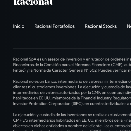
Inicio
Racional Portafolios
Racional Stocks
N
Racional SpA es un asesor de inversión y enrutador de órdenes ins
Financieros de la Comisión para el Mercado Financiero (CMF), auto
Fintec) y la Norma de Carácter General N° 502. Puedes verificar n
Racional no es un banco, intermediario de valores ni intermediari
clientes ni custodiamos inversiones. La ejecución y custodia de la
intermediarios de valores autorizados por la CMF, en cuentas indiv
habilitados en EE.UU., miembros de la Financial Industry Regulatory
Investor Protection Corporation (SIPC), en cuentas individuales a 
La ejecución y custodia de las inversiones se realiza exclusivament
CMF y/o intermediarios habilitados en EE. UU, miembros de la Fina
abiertas en dichas entidades a nombre del cliente. Las cuentas ab