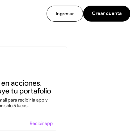
Crear cuenta
Ingresar
e en acciones.
ye tu portafolio
ail para recibir la app y
 sólo 5 lucas.
Recibir app