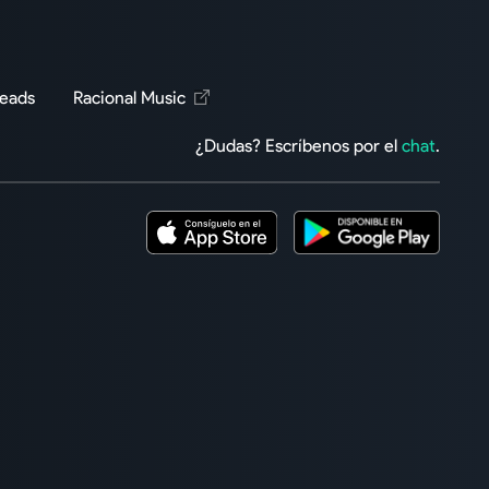
Reads
Racional Music
¿Dudas? Escríbenos por el
chat
.