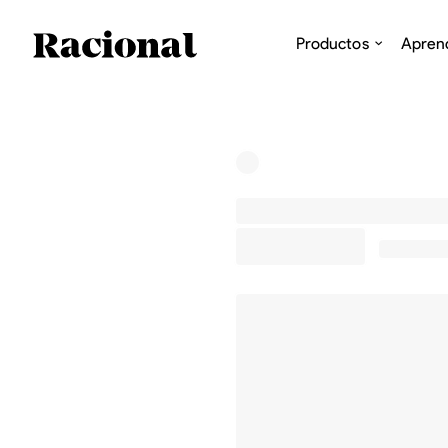
Productos
Apren
US$0,00
0,0 