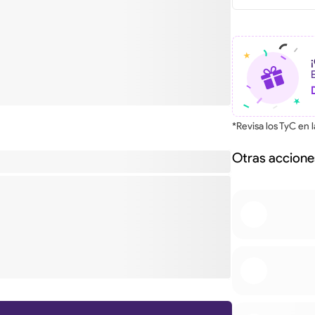
*Revisa los TyC en 
Otras accione