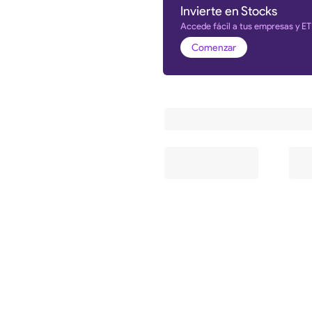
Invierte en Stocks
Accede fácil a tus empresas y ET
Comenzar
Información y estadística