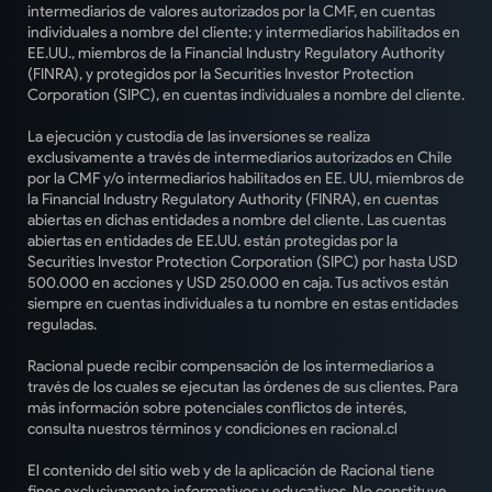
intermediarios de valores autorizados por la CMF, en cuentas
individuales a nombre del cliente; y intermediarios habilitados en
EE.UU., miembros de la Financial Industry Regulatory Authority
(FINRA), y protegidos por la Securities Investor Protection
Corporation (SIPC), en cuentas individuales a nombre del cliente.
La ejecución y custodia de las inversiones se realiza
exclusivamente a través de intermediarios autorizados en Chile
por la CMF y/o intermediarios habilitados en EE. UU, miembros de
la Financial Industry Regulatory Authority (FINRA), en cuentas
abiertas en dichas entidades a nombre del cliente. Las cuentas
abiertas en entidades de EE.UU. están protegidas por la
Securities Investor Protection Corporation (SIPC) por hasta USD
500.000 en acciones y USD 250.000 en caja. Tus activos están
siempre en cuentas individuales a tu nombre en estas entidades
reguladas.
Racional puede recibir compensación de los intermediarios a
través de los cuales se ejecutan las órdenes de sus clientes. Para
más información sobre potenciales conflictos de interés,
consulta nuestros términos y condiciones en racional.cl
El contenido del sitio web y de la aplicación de Racional tiene
fines exclusivamente informativos y educativos. No constituye