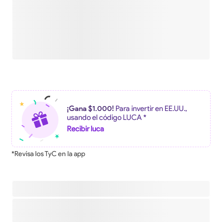
¡Gana $1.000!
Para invertir en EE.UU.,
usando el código LUCA *
Recibir luca
*Revisa los TyC en la app
Descripción