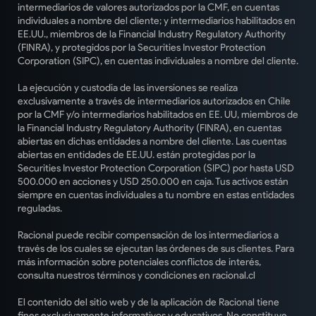
intermediarios de valores autorizados por la CMF, en cuentas
individuales a nombre del cliente; y intermediarios habilitados en
EE.UU., miembros de la Financial Industry Regulatory Authority
(FINRA), y protegidos por la Securities Investor Protection
Corporation (SIPC), en cuentas individuales a nombre del cliente.
La ejecución y custodia de las inversiones se realiza
exclusivamente a través de intermediarios autorizados en Chile
por la CMF y/o intermediarios habilitados en EE. UU, miembros de
la Financial Industry Regulatory Authority (FINRA), en cuentas
abiertas en dichas entidades a nombre del cliente. Las cuentas
abiertas en entidades de EE.UU. están protegidas por la
Securities Investor Protection Corporation (SIPC) por hasta USD
500.000 en acciones y USD 250.000 en caja. Tus activos están
siempre en cuentas individuales a tu nombre en estas entidades
reguladas.
Racional puede recibir compensación de los intermediarios a
través de los cuales se ejecutan las órdenes de sus clientes. Para
más información sobre potenciales conflictos de interés,
consulta nuestros términos y condiciones en racional.cl
El contenido del sitio web y de la aplicación de Racional tiene
fines exclusivamente informativos y educativos. No constituye