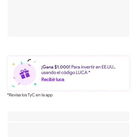
¡Gana $1.000!
Para invertir en EE.UU.,
usando el código LUCA *
Recibir luca
*Revisa los TyC en la app
Descripción