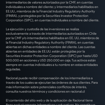
intermediarios de valores autorizados por la CMF, en cuentas
individuales a nombre del cliente; y intermediarios habilitados en
EE.UU., miembros de la Financial Industry Regulatory Authority
(FINRA), y protegidos por la Securities Investor Protection
Corporation (SIPC), en cuentas individuales a nombre del cliente.
La ejecución y custodia de las inversiones se realiza
exclusivamente a través de intermediarios autorizados en Chile
por la CMF y/o intermediarios habilitados en EE. UU, miembros de
la Financial Industry Regulatory Authority (FINRA), en cuentas
abiertas en dichas entidades a nombre del cliente. Las cuentas
abiertas en entidades de EE.UU. están protegidas por la
Securities Investor Protection Corporation (SIPC) por hasta USD
500.000 en acciones y USD 250.000 en caja. Tus activos están
siempre en cuentas individuales a tu nombre en estas entidades
reguladas.
Racional puede recibir compensación de los intermediarios a
través de los cuales se ejecutan las órdenes de sus clientes. Para
más información sobre potenciales conflictos de interés,
consulta nuestros términos y condiciones en racional.cl
El contenido del sitio web y de la aplicación de Racional tiene
fines exclusivamente informativos y educativos. No constituye