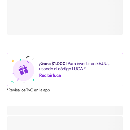
¡Gana $1.000!
Para invertir en EE.UU.,
usando el código LUCA *
Recibir luca
*Revisa los TyC en la app
Descripción