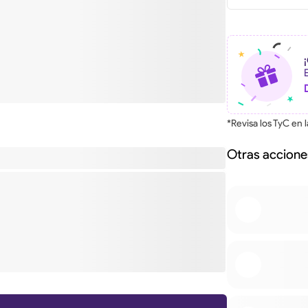
*Revisa los TyC en 
Otras accione