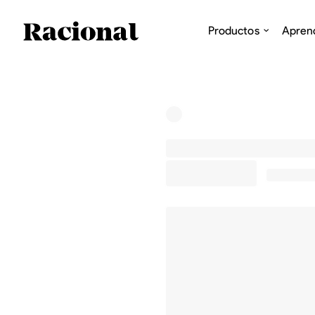
Productos
Apren
US$0,00
0,0 