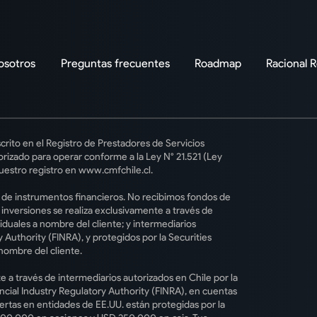
osotros
Preguntas frecuentes
Roadmap
Racional 
crito en el Registro de Prestadores de Servicios
rizado para operar conforme a la Ley N° 21.521 (Ley
uestro registro en www.cmfchile.cl.
o de instrumentos financieros. No recibimos fondos de
s inversiones se realiza exclusivamente a través de
iduales a nombre del cliente; y intermediarios
 Authority (FINRA), y protegidos por la Securities
nombre del cliente.
e a través de intermediarios autorizados en Chile por la
ncial Industry Regulatory Authority (FINRA), en cuentas
iertas en entidades de EE.UU. están protegidas por la