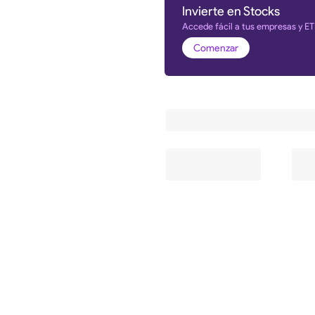
Invierte en Stocks
Accede fácil a tus empresas y ET
Comenzar
Información y estadística