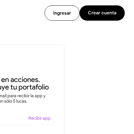
Crear cuenta
Ingresar
e en acciones.
ye tu portafolio
ail para recibir la app y
 sólo 5 lucas.
Recibir app