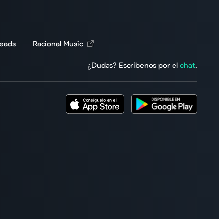
Reads
Racional Music
¿Dudas? Escríbenos por el
chat
.