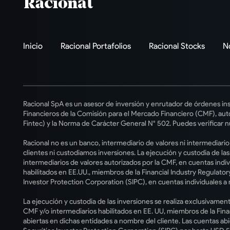
Inicio
Racional Portafolios
Racional Stocks
N
Racional SpA es un asesor de inversión y enrutador de órdenes ins
Financieros de la Comisión para el Mercado Financiero (CMF), auto
Fintec) y la Norma de Carácter General N° 502. Puedes verificar n
Racional no es un banco, intermediario de valores ni intermediari
clientes ni custodiamos inversiones. La ejecución y custodia de la
intermediarios de valores autorizados por la CMF, en cuentas indiv
habilitados en EE.UU., miembros de la Financial Industry Regulatory
Investor Protection Corporation (SIPC), en cuentas individuales a 
La ejecución y custodia de las inversiones se realiza exclusivament
CMF y/o intermediarios habilitados en EE. UU, miembros de la Fina
abiertas en dichas entidades a nombre del cliente. Las cuentas ab