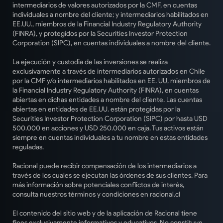
intermediarios de valores autorizados por la CMF, en cuentas
individuales a nombre del cliente; y intermediarios habilitados en
EE.UU., miembros de la Financial Industry Regulatory Authority
(FINRA), y protegidos por la Securities Investor Protection
Corporation (SIPC), en cuentas individuales a nombre del cliente.
La ejecución y custodia de las inversiones se realiza
exclusivamente a través de intermediarios autorizados en Chile
por la CMF y/o intermediarios habilitados en EE. UU, miembros de
la Financial Industry Regulatory Authority (FINRA), en cuentas
abiertas en dichas entidades a nombre del cliente. Las cuentas
abiertas en entidades de EE.UU. están protegidas por la
Securities Investor Protection Corporation (SIPC) por hasta USD
500.000 en acciones y USD 250.000 en caja. Tus activos están
siempre en cuentas individuales a tu nombre en estas entidades
reguladas.
Racional puede recibir compensación de los intermediarios a
través de los cuales se ejecutan las órdenes de sus clientes. Para
más información sobre potenciales conflictos de interés,
consulta nuestros términos y condiciones en racional.cl
El contenido del sitio web y de la aplicación de Racional tiene
fines exclusivamente informativos y educativos. No constituye