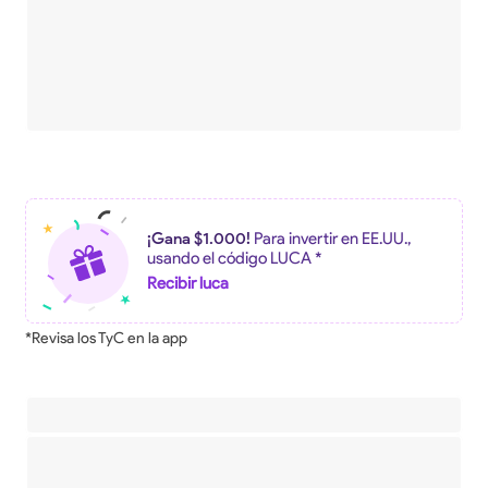
¡Gana $1.000!
Para invertir en EE.UU.,
usando el código LUCA *
Recibir luca
*Revisa los TyC en la app
Descripción